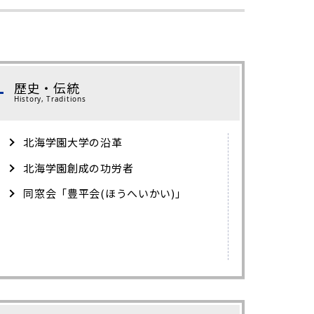
歴史・伝統
History, Traditions
北海学園大学の沿革
北海学園創成の功労者
同窓会「豊平会(ほうへいかい)」