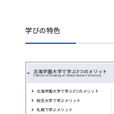
学びの特色
北海学園大学で学ぶ3つのメリット
3 Merits of Studying at Hokkai-Gakuen University
北海学園大学で学ぶ3つのメリット
総合大学で学ぶメリット
札幌で学ぶメリット