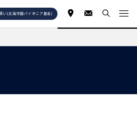
願い
(北海学園パイオニア基金)