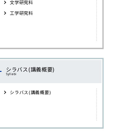
文学研究科
工学研究科
シラバス(講義概要)
Syllabi
シラバス(講義概要)