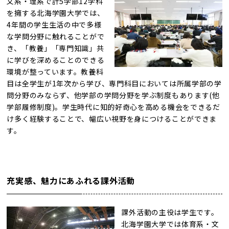
文系・理系で計5学部12学科
を擁する北海学園大学では、
4年間の学生生活の中で多様
な学問分野に触れることがで
き、「教養」「専門知識」共
に学びを深めることのできる
環境が整っています。教養科
目は全学生が1年次から学び、専門科目においては所属学部の学
問分野のみならず、他学部の学問分野を学ぶ制度もあります(他
学部履修制度)。学生時代に知的好奇心を高める機会をできるだ
け多く経験することで、幅広い視野を身につけることができま
す。
充実感、魅力にあふれる課外活動
課外活動の主役は学生です。
北海学園大学では体育系・文