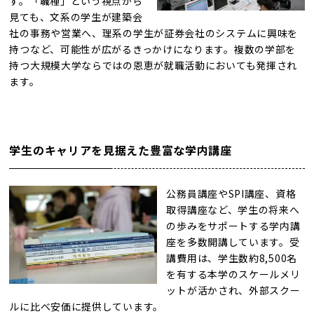
す。「職種」という視点から
見ても、文系の学生が建築会
社の事務や営業へ、理系の学生が証券会社のシステムに興味を
持つなど、可能性が広がるきっかけになります。複数の学部を
持つ大規模大学ならではの恩恵が就職活動においても発揮され
ます。
学生のキャリアを見据えた豊富な学内講座
公務員講座やSPI講座、資格
取得講座など、学生の将来へ
の歩みをサポートする学内講
座を多数開講しています。受
講費用は、学生数約8,500名
を有する本学のスケールメリ
ットが活かされ、外部スクー
ルに比べ安価に提供しています。