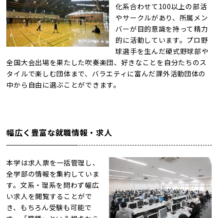
化系合わせて100以上の部活
やサークルがあり、所属メン
バーが目的意識を持って精力
的に活動しています。プロ野
球選手を生んだ硬式野球部や
全国大会出場を果たした吹奏楽団、好きなことを自分たちのス
タイルで楽しむ団体まで、バラエティに富んだ課外活動団体の
中から自由に選ぶことができます。
幅広く豊富な就職情報・求人
本学は求人票を一括管理し、
全学部の情報を集約していま
す。文系・理系を問わず幅広
い求人を閲覧することがで
き、もちろん受験も可能で