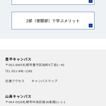
2部（夜間部）で学ぶメリット
豊平キャンパス
〒062-8605
札幌市豊平区旭町4丁目1−40
TEL.
011-841-1161
交通アクセス
キャンパスマップ
山鼻キャンパス
〒064-0926
札幌市中央区南26条西11-1-1