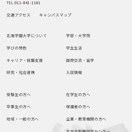
TEL.
011-841-1161
交通アクセス
キャンパスマップ
北海学園大学について
学部・大学院
学びの特色
学生生活
キャリア・就職支援
国際交流・留学
研究・社会連携
入試情報
受験生の方へ
在学生の方へ
卒業生の方へ
保護者の方へ
地域・一般の方へ
企業・教育機関の方へ
北方共創圏研究センター