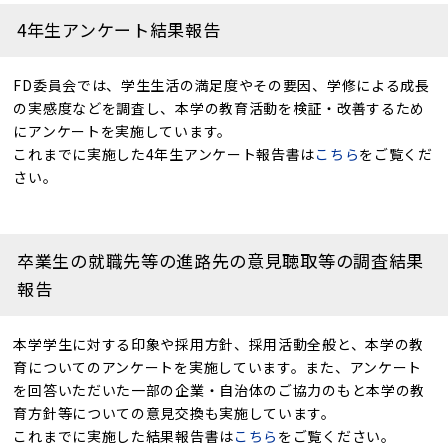
4年生アンケート結果報告
FD委員会では、学生生活の満足度やその要因、学修による成長
の実感度などを調査し、本学の教育活動を検証・改善するため
にアンケートを実施しています。
これまでに実施した4年生アンケート報告書は
こちら
をご覧くだ
さい。
卒業生の就職先等の進路先の意見聴取等の調査結果
報告
本学学生に対する印象や採用方針、採用活動全般と、本学の教
育についてのアンケートを実施しています。また、アンケート
を回答いただいた一部の企業・自治体のご協力のもと本学の教
育方針等についての意見交換も実施しています。
これまでに実施した結果報告書は
こちら
をご覧ください。