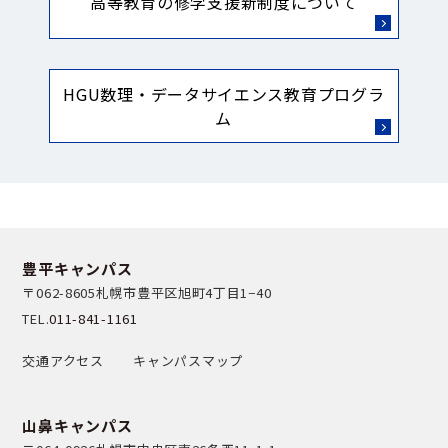
高等教育の修学支援新制度について
HGU数理・データサイエンス教育プログラ
ム
豊平キャンパス
〒062-8605
札幌市豊平区旭町4丁目1−40
TEL.
011-841-1161
交通アクセス
キャンパスマップ
山鼻キャンパス