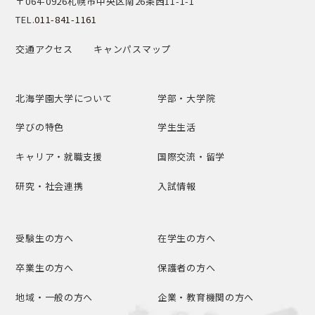
〒064-0926
札幌市中央区南26条西11-1-1
TEL.
011-841-1161
交通アクセス
キャンパスマップ
北海学園大学について
学部・大学院
学びの特色
学生生活
キャリア・就職支援
国際交流・留学
研究・社会連携
入試情報
受験生の方へ
在学生の方へ
卒業生の方へ
保護者の方へ
地域・一般の方へ
企業・教育機関の方へ