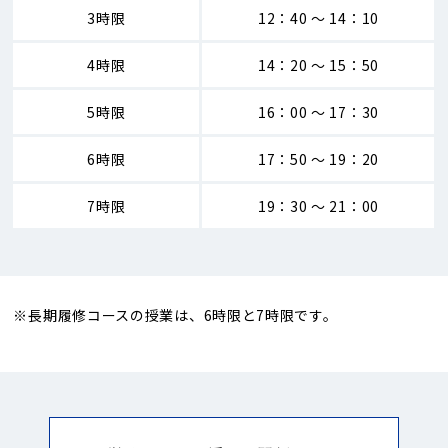
3時限
12：40 ～ 14：10
4時限
14：20 ～ 15：50
5時限
16：00 ～ 17：30
6時限
17：50 ～ 19：20
7時限
19：30 ～ 21：00
※長期履修コースの授業は、6時限と7時限です。