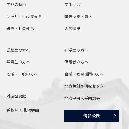
学びの特色
学生生活
キャリア・就職支援
国際交流・留学
研究・社会連携
入試情報
受験生の方へ
在学生の方へ
卒業生の方へ
保護者の方へ
地域・一般の方へ
企業・教育機関の方へ
北方共創圏研究センター
附属図書館
北海学園大学同窓会
学校法人 北海学園
情報公表