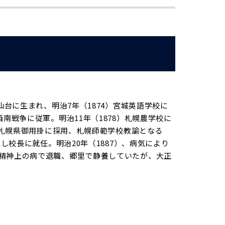
仙台に生まれ、明治7年（1874）宮城英語学校に
南戦争に従軍。明治11年（1878）札幌農学校に
後、札幌県御用掛に採用、札幌師範学校教諭となる
し校長に就任。明治20年（1887）、病気により
精神上の病で退職、郷里で静養していたが、大正