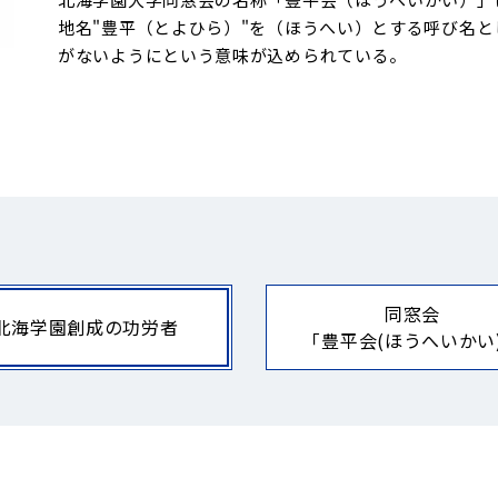
地名"豊平（とよひら）"を（ほうへい）とする呼び名
がないようにという意味が込められている。
同窓会
北海学園創成の功労者
「豊平会(ほうへいかい