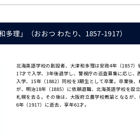
多理」（おおつ わたり、1857-1917）
北海英語学校の創設者、大津和多理は安政4年（1857）
17才で入学、3年後退学し、警視庁の巡査募集に応じ、西
入学、15年（1882）同校を3期生として卒業。卒業
が、明治18年（1885）に依願退職、北海英語学校を設立
札幌を去る。その後は、大阪府立農学校教諭となるが、
6年（1917）に逝去、享年61才。