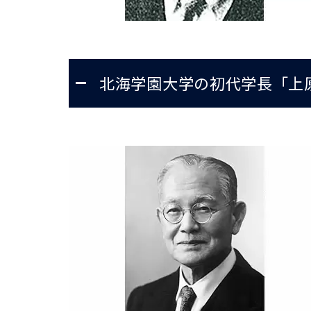
北海学園大学の初代学長「上原 