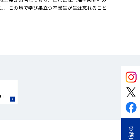
とし、この地で学び巣立つ卒業生が生涯忘れること
)」