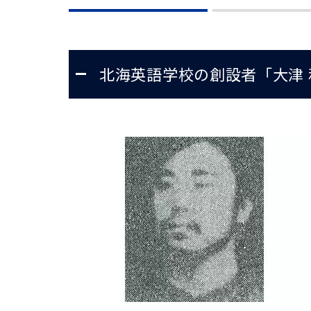
北海英語学校の創設者「大津 和