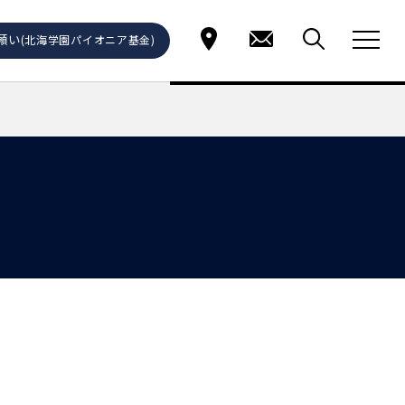
願い
(北海学園パイオニア基金)