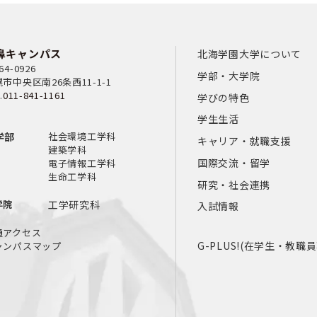
鼻キャンパス
北海学園大学について
64-0926
学部・大学院
市中央区南26条西11-1-1
.
011-841-1161
学びの特色
学生生活
学部
社会環境工学科
キャリア・就職支援
建築学科
国際交流・留学
電子情報工学科
生命工学科
研究・社会連携
学院
工学研究科
入試情報
通アクセス
G-PLUS!(在学生・教職
ャンパスマップ