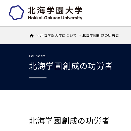
北海学園大学について
北海学園創成の功労者
Founders
北海学園創成の功労者
北海学園創成の功労者