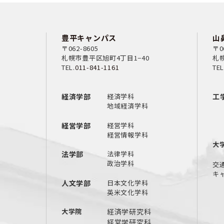
豊平キャンパス
山
〒062-8605
〒0
札幌市豊平区旭町4丁目1−40
札幌
TEL.
011-841-1161
TEL
経済学部
経済学科
工
地域経済学科
経営学部
経営学科
経営情報学科
大
法学部
法律学科
政治学科
交
キ
人文学部
日本文化学科
英米文化学科
大学院
経済学研究科
経営学研究科