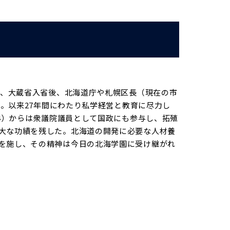
れ、大蔵省入省後、北海道庁や札幌区長（現在の市
任。以来27年間にわたり私学経営と教育に尽力し
04）からは衆議院議員として国政にも参与し、拓殖
大な功績を残した。北海道の開発に必要な人材養
を施し、その精神は今日の北海学園に受け継がれ