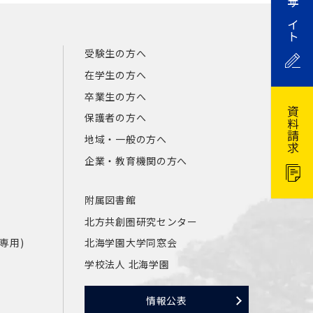
受験生サイト
受験生の方へ
在学生の方へ
卒業生の方へ
資料請求
保護者の方へ
地域・一般の方へ
企業・教育機関の方へ
附属図書館
北方共創圏研究センター
員専用)
北海学園大学同窓会
学校法人 北海学園
情報公表