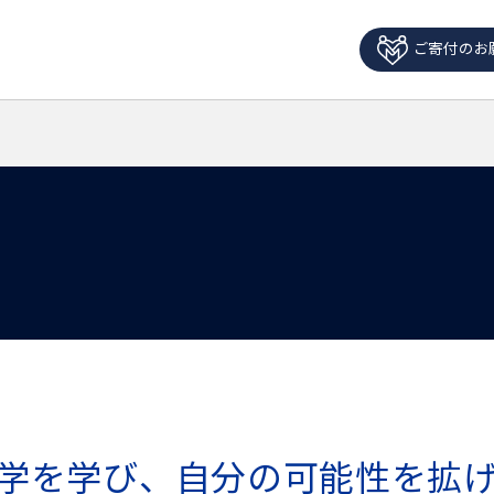
ご寄付のお
学を学び、自分の可能性を拡