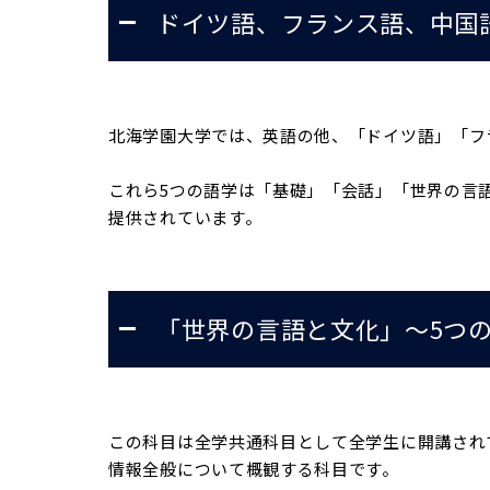
ドイツ語、フランス語、中国
北海学園大学では、英語の他、「ドイツ語」「フ
これら5つの語学は「基礎」「会話」「世界の言
提供されています。
「世界の言語と文化」～5つ
この科目は全学共通科目として全学生に開講され
情報全般について概観する科目です。