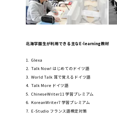
北海学園生が利用できる主なE-learning教材
Glexa
Talk Now! はじめてのドイツ語
World Talk 耳で覚えるドイツ語
Talk More ドイツ語
ChineseWriter11 学習プレミアム
KoreanWriter7 学習プレミアム
E-Studio フランス語検定対策