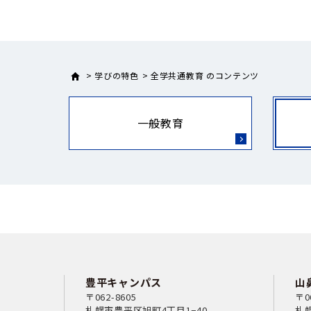
学びの特色
全学共通教育 のコンテンツ
一般教育
豊平キャンパス
山
〒062-8605
〒0
札幌市豊平区旭町4丁目1−40
札幌