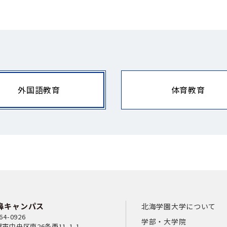
外国語教育
体育教育
鼻キャンパス
北海学園大学について
64-0926
学部・大学院
市中央区南26条西11-1-1