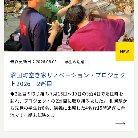
NEW
最終更新日：2026.08.03
学生の活躍
沼田町空き家リノベーション・プロジェク
ト2026 2巡目
◆2巡目の取り組み 7月16日～19日の3泊4日で沼田町を
訪れ、プロジェクトの2巡目に取り組みました。 札幌駅か
ら先発の学生は6名、講義に出席した4名は15時過ぎに合
流です。期末試験を...