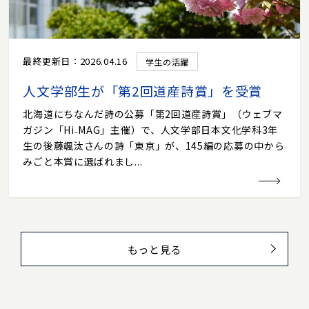
最終更新日：2026.04.16
学生の活躍
人文学部生が「第2回道産詩賞」を受賞
北海道にちなんだ詩の公募「第2回道産詩賞」（ウェブマ
ガジン「Hi₋MAG」主催）で、人文学部日本文化学科3年
生の後藤颯汰さんの詩「東京」が、145編の応募の中から
みごと本賞に選ばれまし...
もっと見る