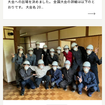
大会への出場を決めました。 全国大会の詳細は以下のと
おりです。 大会名 20...