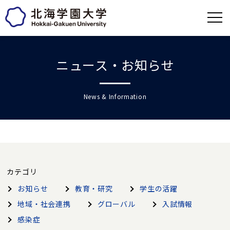
ニュース・お知らせ
News & Information
カテゴリ
お知らせ
教育・研究
学生の活躍
地域・社会連携
グローバル
入試情報
感染症