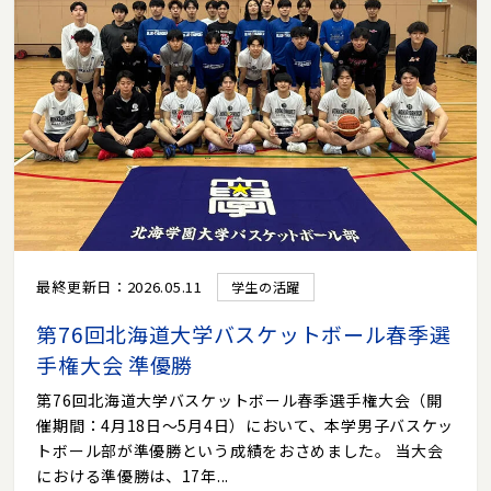
最終更新日：2026.05.11
学生の活躍
第76回北海道大学バスケットボール春季選
手権大会 準優勝
第76回北海道大学バスケットボール春季選手権大会（開
催期間：4月18日～5月4日）において、本学男子バスケッ
トボール部が準優勝という成績をおさめました。 当大会
における準優勝は、17年...