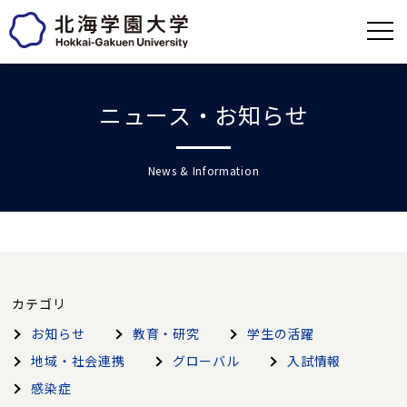
ニュース・お知らせ
News & Information
カテゴリ
お知らせ
教育・研究
学生の活躍
地域・社会連携
グローバル
入試情報
感染症