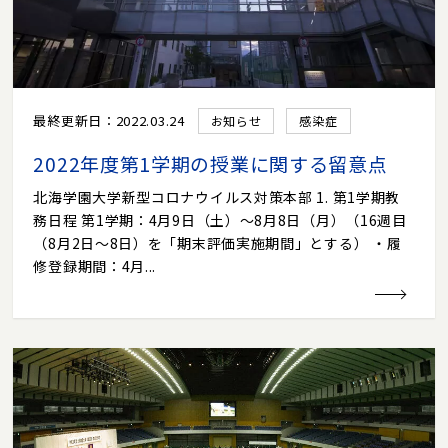
最終更新日：2022.03.24
お知らせ
感染症
2022年度第1学期の授業に関する留意点
北海学園大学新型コロナウイルス対策本部 1. 第1学期教
務日程 第1学期：4月9日（土）～8月8日（月）（16週目
（8月2日～8日）を「期末評価実施期間」とする） ・履
修登録期間：4月...