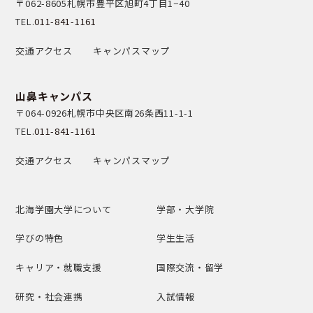
〒062-8605
札幌市豊平区旭町4丁目1−40
TEL.
011-841-1161
交通アクセス
キャンパスマップ
山鼻キャンパス
〒064-0926
札幌市中央区南26条西11-1-1
TEL.
011-841-1161
交通アクセス
キャンパスマップ
北海学園大学について
学部・大学院
学びの特色
学生生活
キャリア・就職支援
国際交流・留学
研究・社会連携
入試情報