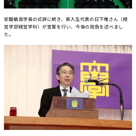
安酸敏眞学長の式辞に続き、新入生代表の日下唯さん（経
営学部経営学科）が宣誓を行い、今後の抱負を述べまし
た。