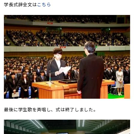
学長式辞全文は
こちら
最後に学生歌を斉唱し、式は終了しました。