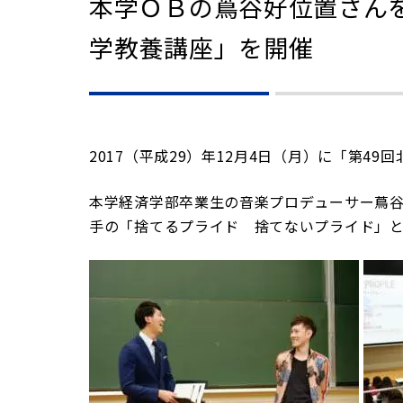
本学ＯＢの蔦谷好位置さん
学教養講座」を開催
2017（平成29）年12月4日（月）に「第4
本学経済学部卒業生の音楽プロデューサー蔦谷
手の「捨てるプライド 捨てないプライド」