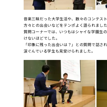
音楽三昧だった大学生活や、数々のコンテス
方々との出会いなどをテンポよく語られまし
質問コーナーでは、いつもはシャイな学園生
けないほどでした。
「印象に残った出会いは？」との質問で話され
涙ぐんでいる学生も見受けられました。