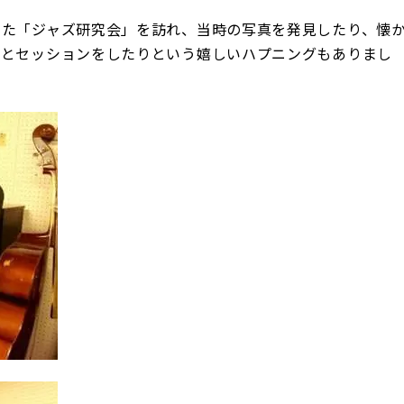
いた「ジャズ研究会」を訪れ、当時の写真を発見したり、懐
生とセッションをしたりという嬉しいハプニングもありまし