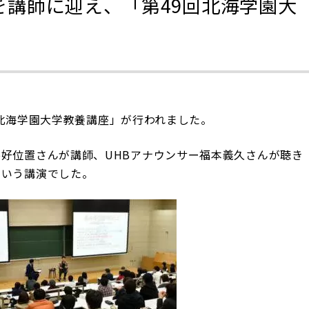
を講師に迎え、「第49回北海学園大
9回北海学園大学教養講座」が行われました。
好位置さんが講師、UHBアナウンサー福本義久さんが聴き
という講演でした。