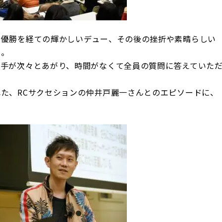
ト優勝を経ての輝かしいデュー、その後の挫折や素晴らしい
た。
の手が次々とあがり、時間がなくて全員の質問に答えていた
た、RCサクセションの仲井戸麗一さんとのエピソードに、