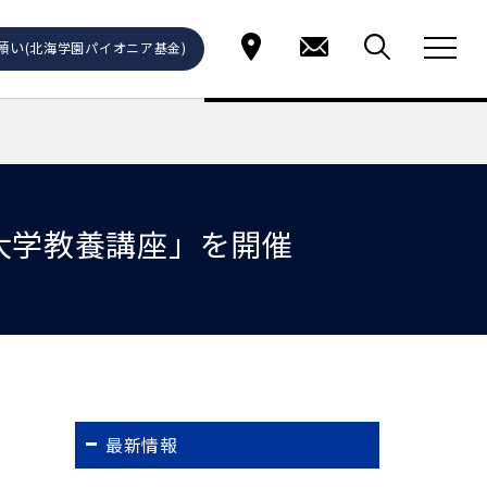
願い
(北海学園パイオニア基金)
大学教養講座」を開催
最新情報