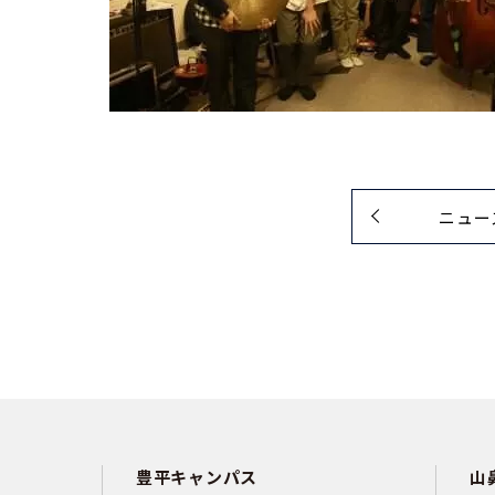
ニュー
豊平キャンパス
山