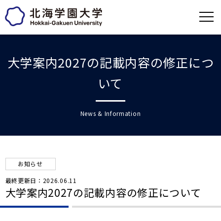
大学案内2027の記載内容の修正につ
いて
News & Information
お知らせ
最終更新日：2026.06.11
大学案内2027の記載内容の修正について