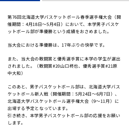
第76回北海道大学バスケットボール春季選手権大会（開
催期間：4月18日～5月4日）において、本学男子バスケ
ットボール部が準優勝という成績をおさめました。
当大会における準優勝は、17年ぶりの快挙です。
また、当大会の敢闘賞と優秀選手賞に本学の学生が選出
されました。（敢闘賞#20山口柊也、優秀選手賞#21原
中大和）
このあと、男子バスケットボール部は、北海道大学バス
ケットボール新人戦（開催期間：5月24日～6月7日）、
北海道大学バスケットボール選手権大会（9～11月）に
出場する予定となっています。
引き続き、本学男子バスケットボール部の応援をお願い
します。