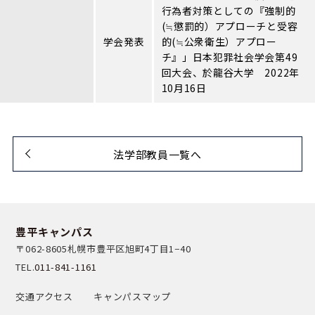
行為者対策としての『強制的
(≒懲罰的）アプローチと受容
学会発表
的(≒公衆衛生）アプロー
チ』」日本犯罪社会学会第49
回大会、於龍谷大学 2022年
10月16日
法学部教員一覧へ
豊平キャンパス
〒062-8605
札幌市豊平区旭町4丁目1−40
TEL.
011-841-1161
交通アクセス
キャンパスマップ