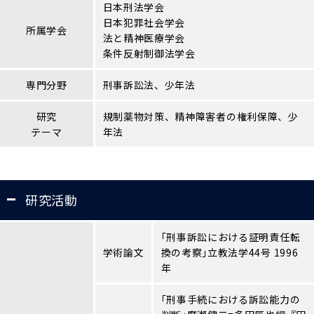
日本刑法学会
日本犯罪社会学会
所属学会
法と精神医療学会
条件反射制御法学会
専門分野
刑事訴訟法、少年法
研究
規制薬物対策、精神障害者の権利保障、少
テーマ
年法
研究活動
｢刑事訴訟における証明責任転
学術論文
換の考察｣立教法学44号 1996
年
｢刑事手続における訴訟能力の