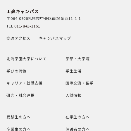
山鼻キャンパス
〒064-0926
札幌市中央区南26条西11-1-1
TEL.
011-841-1161
交通アクセス
キャンパスマップ
北海学園大学について
学部・大学院
学びの特色
学生生活
キャリア・就職支援
国際交流・留学
研究・社会連携
入試情報
受験生の方へ
在学生の方へ
卒業生の方へ
保護者の方へ