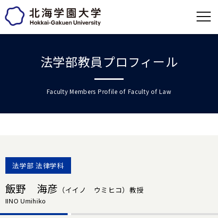
法学部教員プロフィール
Faculty Members Profile of Faculty of Law
法学部 法律学科
飯野 海彦
（イイノ ウミヒコ）
教授
IINO Umihiko