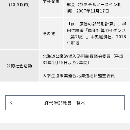
学会発表
(10点以内)
部会（於ホテルノースイン札
幌） 2007年11月17日
「Ⅸ 原価の部門別計算」、柳
田仁編著『原価計算ガイダンス
その他
〔第2版〕』中央経済社、2018
年所収
北海道公衆浴場入浴料金審議会委員（平成
31年1月15日より2年間）
公的社会活動
大学生協事業連合北海道地区監査委員
経営学部教員一覧へ