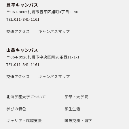
豊平キャンパス
〒062-8605
札幌市豊平区旭町4丁目1−40
TEL.
011-841-1161
交通アクセス
キャンパスマップ
山鼻キャンパス
〒064-0926
札幌市中央区南26条西11-1-1
TEL.
011-841-1161
交通アクセス
キャンパスマップ
北海学園大学について
学部・大学院
学びの特色
学生生活
キャリア・就職支援
国際交流・留学