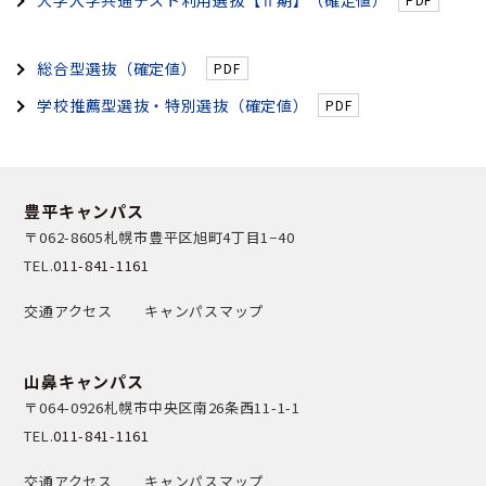
大学入学共通テスト利用選抜【Ⅱ期】（確定値）
総合型選抜（確定値）
学校推薦型選抜・特別選抜（確定値）
豊平キャンパス
〒062-8605
札幌市豊平区旭町4丁目1−40
TEL.
011-841-1161
交通アクセス
キャンパスマップ
山鼻キャンパス
〒064-0926
札幌市中央区南26条西11-1-1
TEL.
011-841-1161
交通アクセス
キャンパスマップ