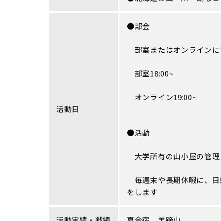
●部会
部室またはオンラインに
部室18:00~
オンライン19:00~
活動日
●活動
大学所有の山小屋の管理
毎週末や長期休暇に、日
をします
活動実績・
戦績
夏合宿 羊蹄山