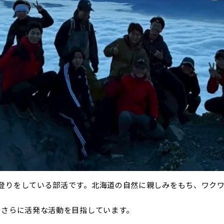
登りをしている部活です。北海道の自然に親しみをもち、ワク
、さらに活発な活動を目指しています。