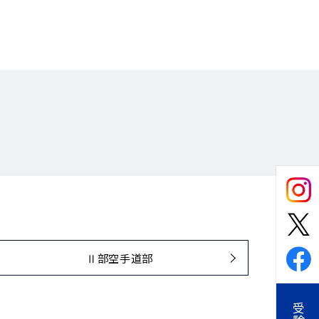
Ⅱ部空手道部