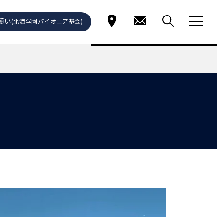
願い
(北海学園パイオニア基金)