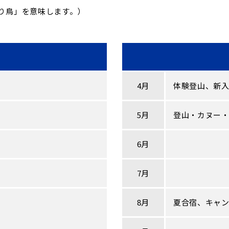
り鳥」を意味します。）
4月
体験登山、新
5月
登山・カヌー・
6月
7月
8月
夏合宿、キャ