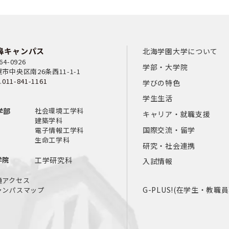
鼻キャンパス
北海学園大学について
64-0926
学部・大学院
市中央区南26条西11-1-1
.
011-841-1161
学びの特色
学生生活
学部
社会環境工学科
キャリア・就職支援
建築学科
国際交流・留学
電子情報工学科
生命工学科
研究・社会連携
学院
工学研究科
入試情報
通アクセス
G-PLUS!(在学生・教職
ャンパスマップ