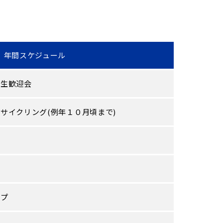
年間スケジュール
入生歓迎会
サイクリング(例年１０月頃まで)
ンプ